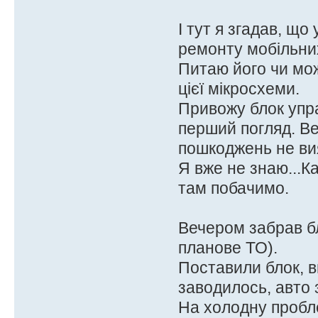
І тут я згадав, що
ремонту мобільни
Питаю його чи мож
цієї мікросхеми.
Привожу блок упра
перший погляд. Ве
пошкоджень не вия
Я вже не знаю...К
там побачимо.
Вечером забрав бл
планове ТО).
Поставили блок, в
заводилось, авто 
На холодну пробле