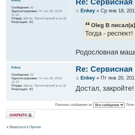
Re: Сервисная 
Enkey
Сообщения:
42
Enkey
» Ср янв 18, 201
Зарегистрирован:
Чт сен 08, 2016
11:12
Откуда:
Щётка, Пролетарский р-он.)))
Репутация:
-51
Oleg B писал(а)
Тогда - респект!
Родословная маши
Re: Сервисная 
Enkey
Сообщения:
42
Enkey
» Пт янв 20, 201
Зарегистрирован:
Чт сен 08, 2016
11:12
Откуда:
Щётка, Пролетарский р-он.)))
Достал, закройте!
Репутация:
-51
Показать сообщения за:
Поле 
Закрыто
Вернуться в Прочее