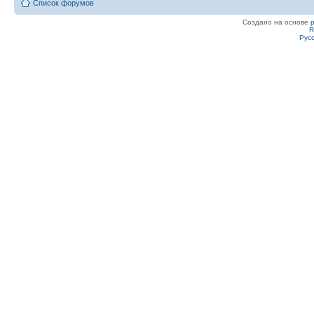
Список форумов
Создано на основе
R
Рус