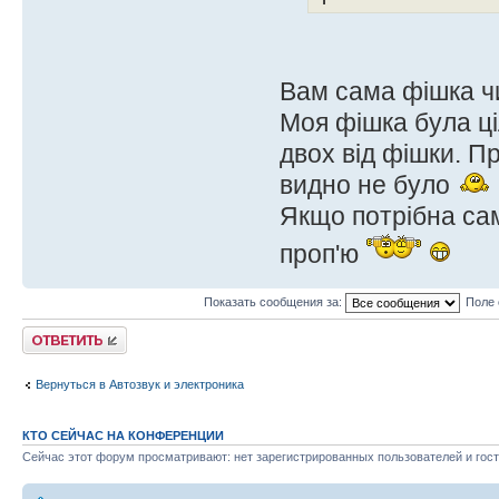
Вам сама фішка ч
Моя фішка була ці
двох від фішки. Пр
видно не було
Якщо потрібна сам
проп'ю
Показать сообщения за:
Поле 
Ответить
Вернуться в Автозвук и электроника
КТО СЕЙЧАС НА КОНФЕРЕНЦИИ
Сейчас этот форум просматривают: нет зарегистрированных пользователей и гост