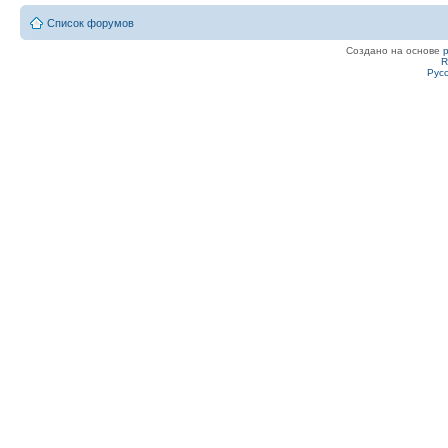
Список форумов
Создано на основе
R
Рус