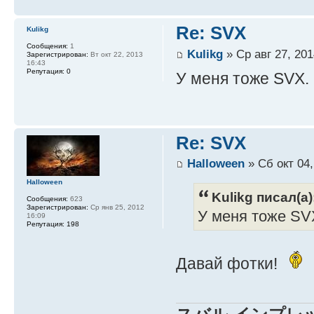
Re: SVX
Kulikg
Сообщения:
1
Kulikg
» Ср авг 27, 201
Зарегистрирован:
Вт окт 22, 2013
16:43
Репутация:
0
У меня тоже SVX.
Re: SVX
Halloween
» Сб окт 04,
Halloween
Kulikg писал(а)
Сообщения:
623
Зарегистрирован:
Ср янв 25, 2012
У меня тоже SV
16:09
Репутация:
198
Давай фотки!