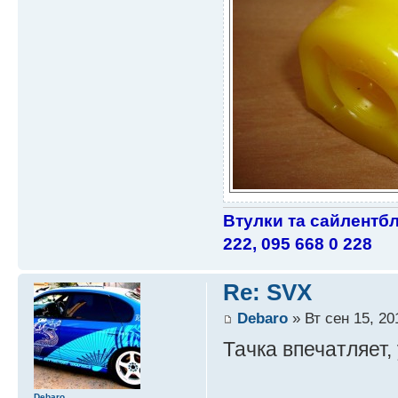
Втулки та сайлентбл
222, 095 668 0 228
Re: SVX
Debaro
» Вт сен 15, 20
Тачка впечатляет,
Debaro