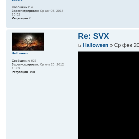
Сообщения:
4
Зарегистрирован:
Ср авг 05, 2015
10:52
Репутация:
0
Re: SVX
Halloween
» Ср фев 20
Halloween
Сообщения:
623
Зарегистрирован:
Ср янв 25, 2012
16:09
Репутация:
198