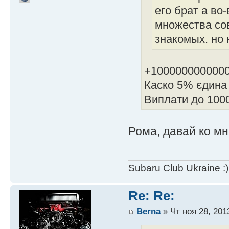
его брат а в
множества сов
знакомых. но 
+100000000000
Каско 5% єдина 
Виплати до 1000
Рома, давай ко мн
Subaru Club Ukraine :)
Re: Re:
Berna
» Чт ноя 28, 201