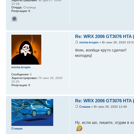
Зарегистрирован:
Вс дек 07, 2008
12:18
Откуда:
Столица
Репутация:
0
Re: WRX 2006 GT3076 HTA 
misha-krupin
» Вт июн 30, 2020 10:5
блин, вообще круто сделал!
молодец!
misha-krupin
Сообщения:
6
Зарегистрирован:
Пт июн 26, 2020
10:20
Репутация:
0
Re: WRX 2006 GT3076 HTA 
Стишок
» Вт июн 30, 2020 12:49
Ну, если шо, пишите, отдам в х
Стишок