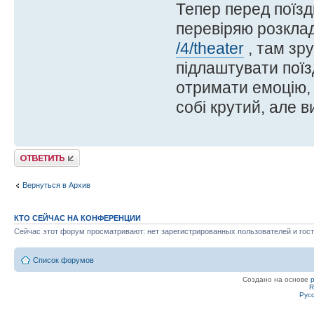
Тепер перед поїз
перевіряю розкла
/4/theater
, там зр
підлаштувати поїз
отримати емоцію, а
собі крутий, але 
Ответить
Вернуться в Архив
КТО СЕЙЧАС НА КОНФЕРЕНЦИИ
Сейчас этот форум просматривают: нет зарегистрированных пользователей и гост
Список форумов
Создано на основе
R
Рус