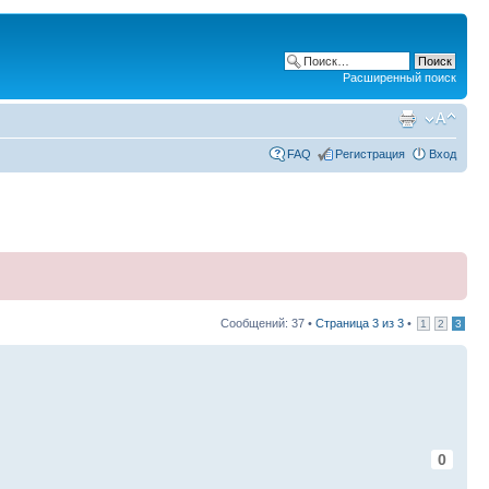
Расширенный поиск
FAQ
Регистрация
Вход
Сообщений: 37 •
Страница
3
из
3
•
1
2
3
0