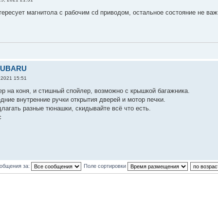
тересует магнитола с рабочим cd приводом, остальное состояние не важн
 SUBARU
 2021 15:51
р на коня, и стишный спойлер, возможно с крышкой багажника.
дние внутренние ручки открытия дверей и мотор печки.
лагать разные тюнашки, скидывайте всё что есть.
с
ообщения за:
Поле сортировки