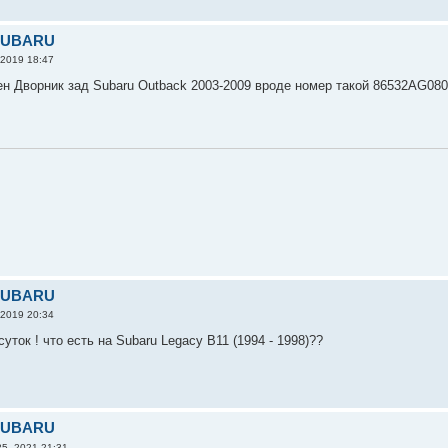
 SUBARU
 2019 18:47
н Дворник зад Subaru Outback 2003-2009 вроде номер такой 86532AG08
 SUBARU
 2019 20:34
уток ! что есть на Subaru Legacy B11 (1994 - 1998)??
 SUBARU
5, 2021 21:31