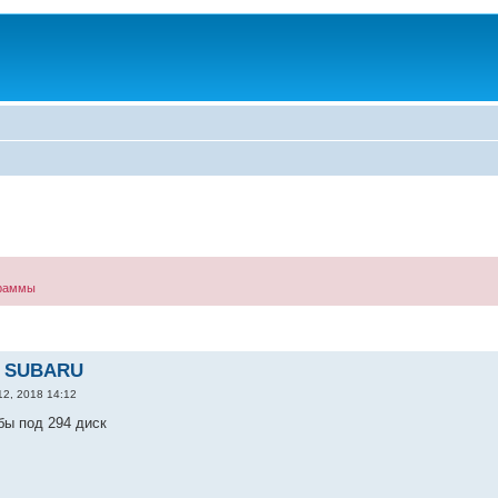
граммы
а SUBARU
12, 2018 14:12
бы под 294 диск