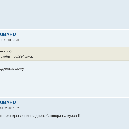
 SUBARU
13, 2018 08:41
исал(а):
 скобы под 294 диск
редложившему
 SUBARU
 01, 2018 10:27
мплект крепления заднего бампера на кузов ВЕ.