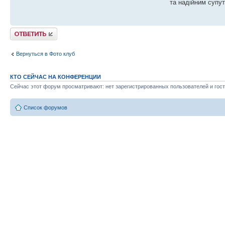
та надійним супут
Ответить
Вернуться в Фото клуб
КТО СЕЙЧАС НА КОНФЕРЕНЦИИ
Сейчас этот форум просматривают: нет зарегистрированных пользователей и гост
Список форумов