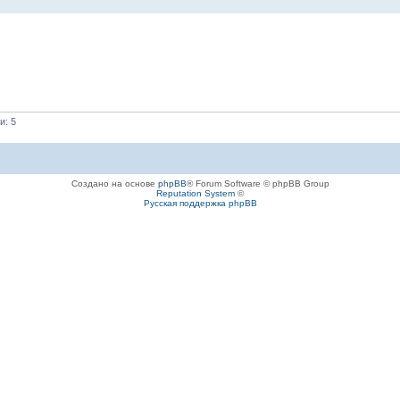
и: 5
Создано на основе
phpBB
® Forum Software © phpBB Group
Reputation System
©
Русская поддержка phpBB