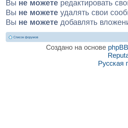
Вы
не можете
редактировать св
Вы
не можете
удалять свои соо
Вы
не можете
добавлять вложен
Список форумов
Создано на основе
phpB
Reputa
Русская 