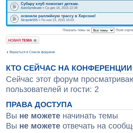
Субару клуб помогает деткам.
AutoSyndicate
» Ср дек 16, 2015 22:38
освоили раллийную трассу в Херсоне!
Skripnik555
» Пн ноя 23, 2015 16:03
Показать темы за:
Поле сорт
Новая тема
Вернуться в Список форумов
КТО СЕЙЧАС НА КОНФЕРЕНЦИИ
Сейчас этот форум просматриваю
пользователей и гости: 2
ПРАВА ДОСТУПА
Вы
не можете
начинать темы
Вы
не можете
отвечать на сооб