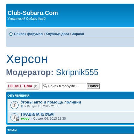
Club-Subaru.Com
Украинский Субару Клуб
Список форумов
‹
Клубные дела
‹
Херсон
Херсон
Модератор:
Skripnik555
Новая тема
ОБЪЯВЛЕНИЯ
Угоны авто и помощь полиции
ttl
» Вс дек 15, 2019 21:55
ПРАВИЛА КЛУБА!
exigo
» Ср дек 04, 2013 12:30
ТЕМЫ