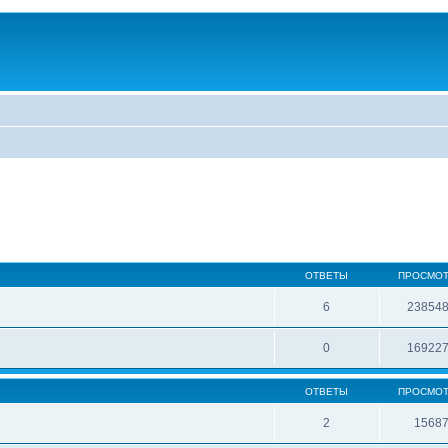
ОТВЕТЫ
ПРОСМО
6
23854
0
16922
ОТВЕТЫ
ПРОСМО
2
1568