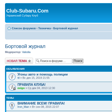
Club-Subaru.Com
Украинский Субару Клуб
Список форумов
‹
Техничка
‹
Бортовой журнал
Бортовой журнал
Модератор:
Valodia
Новая тема
ОБЪЯВЛЕНИЯ
Угоны авто и помощь полиции
ttl
» Вс дек 15, 2019 21:55
ПРАВИЛА КЛУБА!
exigo
» Ср дек 04, 2013 12:30
ТЕМЫ
ВНИМАНИЕ ВСЕМ! ПРАВИЛА!
Iron_Man
» Вт сен 08, 2015 22:07