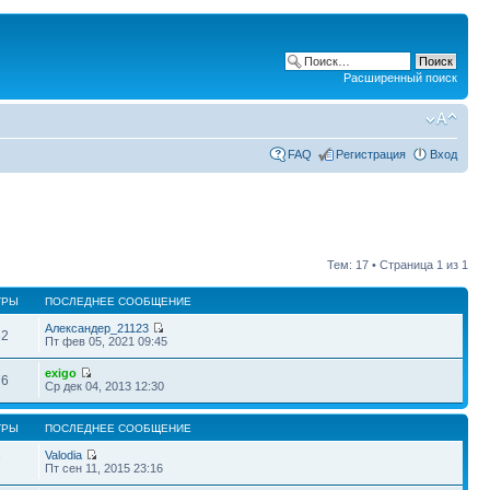
Расширенный поиск
FAQ
Регистрация
Вход
Тем: 17 • Страница
1
из
1
ТРЫ
ПОСЛЕДНЕЕ СООБЩЕНИЕ
Александер_21123
82
Пт фев 05, 2021 09:45
exigo
76
Ср дек 04, 2013 12:30
ТРЫ
ПОСЛЕДНЕЕ СООБЩЕНИЕ
Valodia
7
Пт сен 11, 2015 23:16