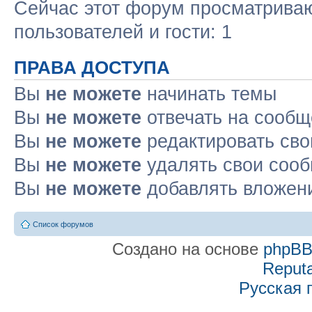
Сейчас этот форум просматриваю
пользователей и гости: 1
ПРАВА ДОСТУПА
Вы
не можете
начинать темы
Вы
не можете
отвечать на сооб
Вы
не можете
редактировать св
Вы
не можете
удалять свои соо
Вы
не можете
добавлять вложен
Список форумов
Создано на основе
phpB
Reputa
Русская 