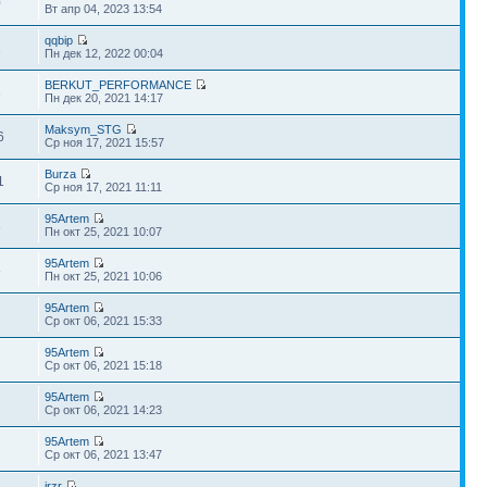
0
Вт апр 04, 2023 13:54
qqbip
1
Пн дек 12, 2022 00:04
BERKUT_PERFORMANCE
3
Пн дек 20, 2021 14:17
Maksym_STG
6
Ср ноя 17, 2021 15:57
Burza
1
Ср ноя 17, 2021 11:11
95Artem
3
Пн окт 25, 2021 10:07
95Artem
5
Пн окт 25, 2021 10:06
95Artem
Ср окт 06, 2021 15:33
95Artem
Ср окт 06, 2021 15:18
95Artem
Ср окт 06, 2021 14:23
95Artem
Ср окт 06, 2021 13:47
irzr