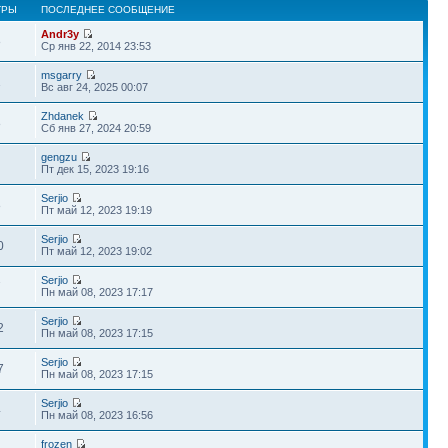
ТРЫ
ПОСЛЕДНЕЕ СООБЩЕНИЕ
Andr3y
8
Ср янв 22, 2014 23:53
msgarry
1
Вс авг 24, 2025 00:07
Zhdanek
8
Сб янв 27, 2024 20:59
gengzu
Пт дек 15, 2023 19:16
Serjio
8
Пт май 12, 2023 19:19
Serjio
0
Пт май 12, 2023 19:02
Serjio
7
Пн май 08, 2023 17:17
Serjio
2
Пн май 08, 2023 17:15
Serjio
7
Пн май 08, 2023 17:15
Serjio
4
Пн май 08, 2023 16:56
frozen