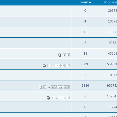
ОТВЕТЫ
ПРОСМО
0
3667
4
1367
0
1150
2
9278
18
4320
1
2
689
55463
...
1
44
45
46
1
1087
1836
99274
...
1
121
122
123
86
14264
...
1
4
5
6
0
1177