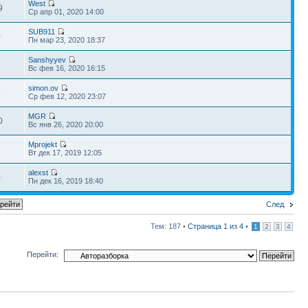
West
9
Ср апр 01, 2020 14:00
SUB911
0
Пн мар 23, 2020 18:37
Sanshyyev
3
Вс фев 16, 2020 16:15
simon.ov
5
Ср фев 12, 2020 23:07
MGR
0
Вс янв 26, 2020 20:00
Mprojekt
Вт дек 17, 2019 12:05
alexst
0
Пн дек 16, 2019 18:40
След.
Тем: 187 •
Страница
1
из
4
•
1
2
3
4
Перейти: