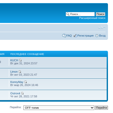
Расширенный поиск
FAQ
Регистрация
Вход
НИЯ
ПОСЛЕДНЕЕ СООБЩЕНИЕ
KUCH
9
Вт дек 31, 2024 23:57
Limon
Вт окт 03, 2023 21:47
KonnyMay
Вт мар 26, 2024 16:46
Ostrovit
Чт окт 28, 2021 17:58
Перейти: