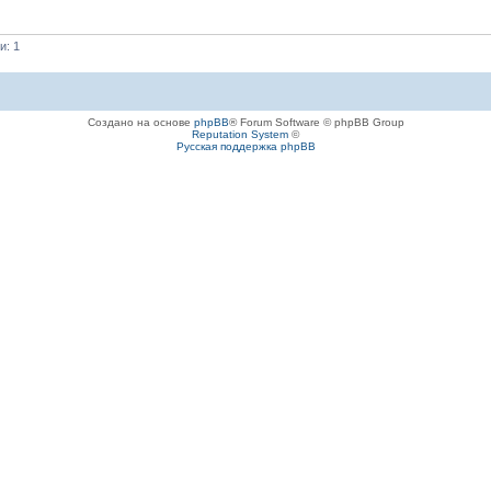
и: 1
Создано на основе
phpBB
® Forum Software © phpBB Group
Reputation System
©
Русская поддержка phpBB