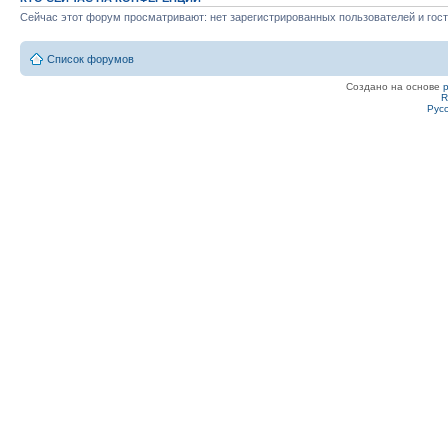
Сейчас этот форум просматривают: нет зарегистрированных пользователей и гост
Список форумов
Создано на основе
R
Рус