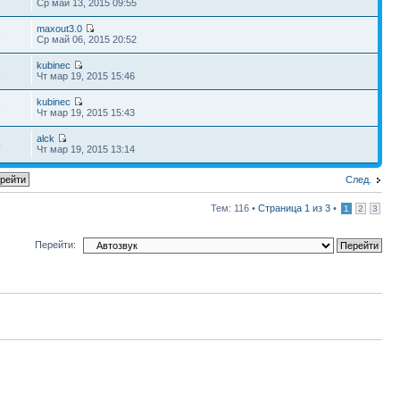
Ср май 13, 2015 09:55
maxout3.0
6
Ср май 06, 2015 20:52
kubinec
5
Чт мар 19, 2015 15:46
kubinec
8
Чт мар 19, 2015 15:43
alck
4
Чт мар 19, 2015 13:14
След.
Тем: 116 •
Страница
1
из
3
•
1
2
3
Перейти: