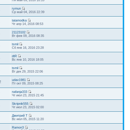
rymun
9
Ср май 04, 2016 22:39
tatamodka
3
Чт апр 14, 2016 08:53
21123102
9
Вт фев 09, 2016 08:35
tsmil
9
Сб янв 16, 2016 23:28
dtR
4
Вс янв 10, 2016 18:05
tsmil
3
Вт дек 29, 2015 22:06
udav1981
2
Пт окт 09, 2015 08:25
nafanja333
7
Чт июл 23, 2015 21:45
Skripnik555
8
Чт июл 23, 2015 02:00
Дмитрий Т
7
Вс июл 05, 2015 11:20
Ramon3
1