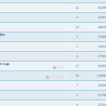
11
8329
4
1878
12
3892
Din
1
1339
2
1391
3
1750
о и др.
17
5628
1
2
55
12890
1
2
3
4
7
2259
2
1574
6
2231