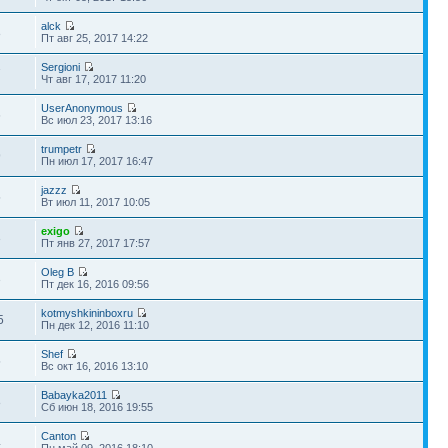
alck
8
Пт авг 25, 2017 14:22
Sergioni
7
Чт авг 17, 2017 11:20
UserAnonymous
6
Вс июл 23, 2017 13:16
trumpetr
9
Пн июл 17, 2017 16:47
jazzz
5
Вт июл 11, 2017 10:05
exigo
3
Пт янв 27, 2017 17:57
Oleg B
3
Пт дек 16, 2016 09:56
kotmyshkininboxru
5
Пн дек 12, 2016 11:10
Shef
5
Вс окт 16, 2016 13:10
Babayka2011
8
Сб июн 18, 2016 19:55
Canton
4
Пн май 09, 2016 18:10