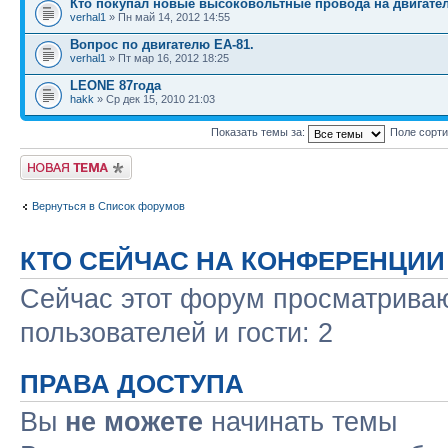
Кто покупал новые высоковольтные провода на двигател
verhal1
» Пн май 14, 2012 14:55
Вопрос по двигателю EA-81.
verhal1
» Пт мар 16, 2012 18:25
LEONE 87года
hakk
» Ср дек 15, 2010 21:03
Показать темы за:
Поле сорт
Новая тема
Вернуться в Список форумов
КТО СЕЙЧАС НА КОНФЕРЕНЦИИ
Сейчас этот форум просматриваю
пользователей и гости: 2
ПРАВА ДОСТУПА
Вы
не можете
начинать темы