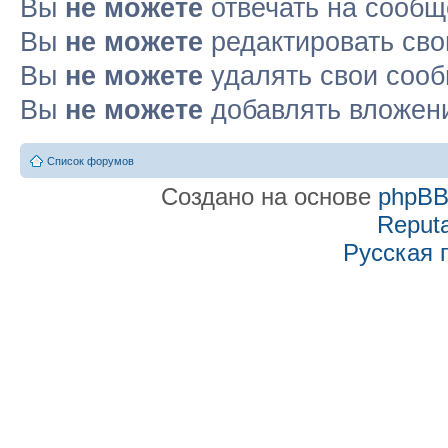
Вы
не можете
отвечать на сооб
Вы
не можете
редактировать св
Вы
не можете
удалять свои соо
Вы
не можете
добавлять вложен
Список форумов
Создано на основе
phpB
Reputa
Русская 