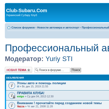
Club-Subaru.Com
Украинский Субару Клуб
Список форумов
‹
Новости автомира и автоспорт
‹
Профессиональный
Профессиональный а
Модератор:
Yuriy STI
Новая тема
ОБЪЯВЛЕНИЯ
Угоны авто и помощь полиции
ttl
» Вс дек 15, 2019 21:55
ПРАВИЛА КЛУБА!
exigo
» Ср дек 04, 2013 12:30
Внимание ! прочитайте перед созданием новой темы
Vazza
» Чт авг 21, 2008 11:28