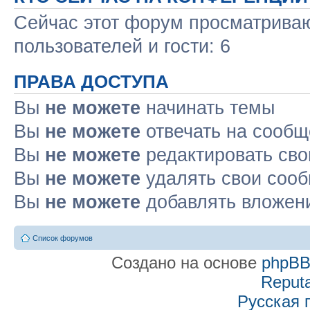
Сейчас этот форум просматриваю
пользователей и гости: 6
ПРАВА ДОСТУПА
Вы
не можете
начинать темы
Вы
не можете
отвечать на сооб
Вы
не можете
редактировать св
Вы
не можете
удалять свои соо
Вы
не можете
добавлять вложен
Список форумов
Создано на основе
phpB
Reputa
Русская 