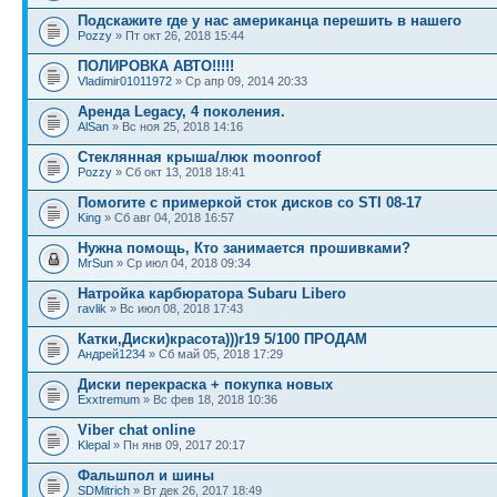
Подскажите где у нас американца перешить в нашего
Pozzy
» Пт окт 26, 2018 15:44
ПОЛИРОВКА АВТО!!!!!
Vladimir01011972
» Ср апр 09, 2014 20:33
Аренда Legacy, 4 поколения.
AlSan
» Вс ноя 25, 2018 14:16
Стеклянная крыша/люк moonroof
Pozzy
» Сб окт 13, 2018 18:41
Помогите с примеркой сток дисков со STI 08-17
King
» Сб авг 04, 2018 16:57
Нужна помощь, Кто занимается прошивками?
MrSun
» Ср июл 04, 2018 09:34
Натройка карбюратора Subaru Libero
ravlik
» Вс июл 08, 2018 17:43
Катки,Диски)красота)))r19 5/100 ПРОДАМ
Андрей1234
» Сб май 05, 2018 17:29
Диски перекраска + покупка новых
Exxtremum
» Вс фев 18, 2018 10:36
Viber chat online
Klepal
» Пн янв 09, 2017 20:17
Фальшпол и шины
SDMitrich
» Вт дек 26, 2017 18:49