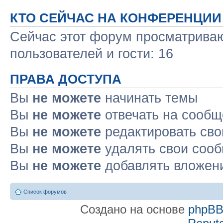
КТО СЕЙЧАС НА КОНФЕРЕНЦИИ
Сейчас этот форум просматриваю
пользователей и гости: 16
ПРАВА ДОСТУПА
Вы
не можете
начинать темы
Вы
не можете
отвечать на сооб
Вы
не можете
редактировать св
Вы
не можете
удалять свои соо
Вы
не можете
добавлять вложен
Список форумов
Создано на основе
phpB