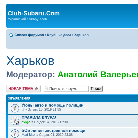
Club-Subaru.Com
Украинский Субару Клуб
Список форумов
‹
Клубные дела
‹
Харьков
Харьков
Модератор:
Анатолий Валерье
Новая тема
ОБЪЯВЛЕНИЯ
Угоны авто и помощь полиции
ttl
» Вс дек 15, 2019 21:55
ПРАВИЛА КЛУБА!
exigo
» Ср дек 04, 2013 12:30
SOS линия экстренной помощи
Mad Max
» Ср дек 01, 2010 23:06