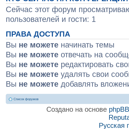
Сейчас этот форум просматриваю
пользователей и гости: 1
ПРАВА ДОСТУПА
Вы
не можете
начинать темы
Вы
не можете
отвечать на сооб
Вы
не можете
редактировать св
Вы
не можете
удалять свои соо
Вы
не можете
добавлять вложен
Список форумов
Создано на основе
phpB
Reputa
Русская 