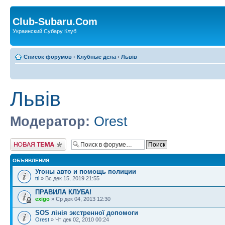
Club-Subaru.Com
Украинский Субару Клуб
Список форумов
‹
Клубные дела
‹
Львів
Львів
Модератор:
Orest
Новая тема
ОБЪЯВЛЕНИЯ
Угоны авто и помощь полиции
ttl
» Вс дек 15, 2019 21:55
ПРАВИЛА КЛУБА!
exigo
» Ср дек 04, 2013 12:30
SOS лінія экстренної допомоги
Orest
» Чт дек 02, 2010 00:24