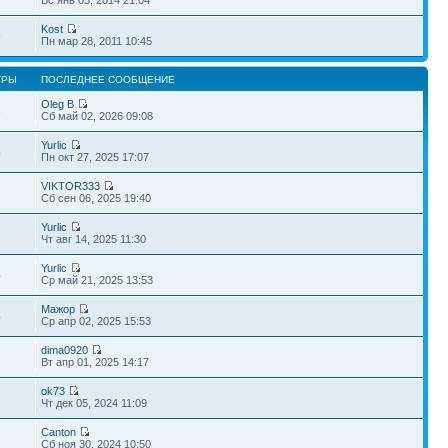
Вс янв 05, 2014 21:04
Kost
5
Пн мар 28, 2011 10:45
ТРЫ
ПОСЛЕДНЕЕ СООБЩЕНИЕ
Oleg B
3
Сб май 02, 2026 09:08
Yurlic
4
Пн окт 27, 2025 17:07
VIKTOR333
Сб сен 06, 2025 19:40
Yurlic
Чт авг 14, 2025 11:30
Yurlic
4
Ср май 21, 2025 13:53
Мажор
4
Ср апр 02, 2025 15:53
dima0920
Вт апр 01, 2025 14:17
ok73
Чт дек 05, 2024 11:09
Canton
Сб ноя 30, 2024 10:50