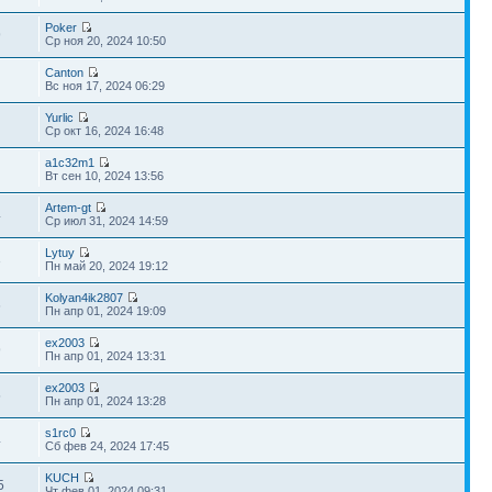
Poker
9
Ср ноя 20, 2024 10:50
Canton
Вс ноя 17, 2024 06:29
Yurlic
Ср окт 16, 2024 16:48
a1c32m1
Вт сен 10, 2024 13:56
Artem-gt
4
Ср июл 31, 2024 14:59
Lytuy
3
Пн май 20, 2024 19:12
Kolyan4ik2807
6
Пн апр 01, 2024 19:09
ex2003
9
Пн апр 01, 2024 13:31
ex2003
5
Пн апр 01, 2024 13:28
s1rc0
4
Сб фев 24, 2024 17:45
KUCH
5
Чт фев 01, 2024 09:31