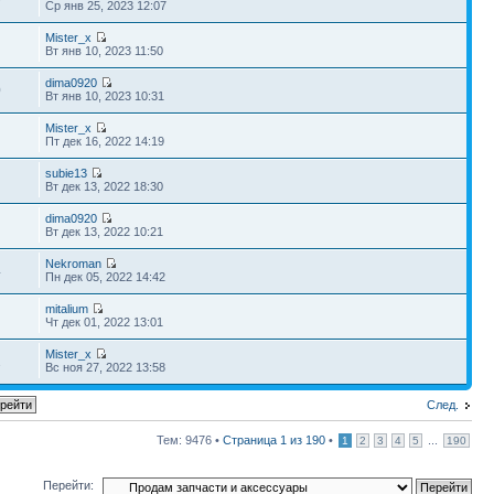
9
Ср янв 25, 2023 12:07
Mister_x
Вт янв 10, 2023 11:50
dima0920
0
Вт янв 10, 2023 10:31
Mister_x
Пт дек 16, 2022 14:19
subie13
Вт дек 13, 2022 18:30
dima0920
Вт дек 13, 2022 10:21
Nekroman
4
Пн дек 05, 2022 14:42
mitalium
Чт дек 01, 2022 13:01
Mister_x
2
Вс ноя 27, 2022 13:58
След.
Тем: 9476 •
Страница
1
из
190
•
...
1
2
3
4
5
190
Перейти: