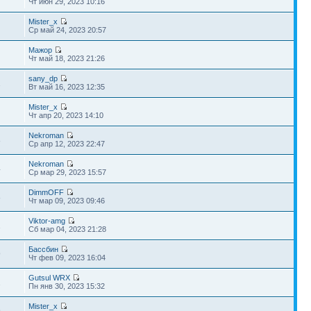
Чт июн 29, 2023 10:16
Mister_x
Ср май 24, 2023 20:57
Мажор
Чт май 18, 2023 21:26
sany_dp
1
Вт май 16, 2023 12:35
Mister_x
Чт апр 20, 2023 14:10
Nekroman
8
Ср апр 12, 2023 22:47
Nekroman
4
Ср мар 29, 2023 15:57
DimmOFF
8
Чт мар 09, 2023 09:46
Viktor-amg
1
Сб мар 04, 2023 21:28
Бассбин
9
Чт фев 09, 2023 16:04
Gutsul WRX
1
Пн янв 30, 2023 15:32
Mister_x