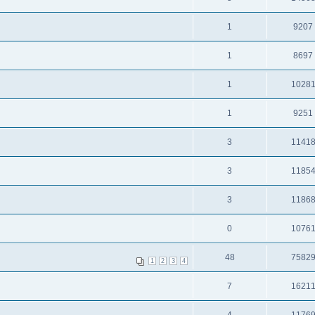
1
9207
1
8697
1
1028
1
9251
3
1141
3
1185
3
1186
0
1076
48
7582
1
2
3
4
7
1621