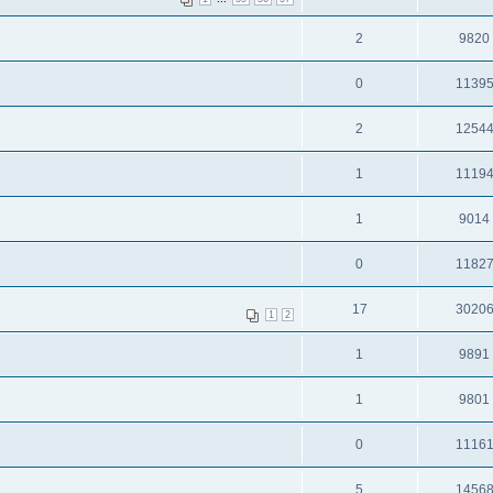
2
9820
0
1139
2
1254
1
1119
1
9014
0
1182
17
3020
1
2
1
9891
1
9801
0
1116
5
1456