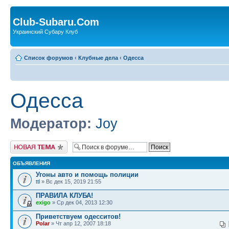
Club-Subaru.Com
Украинский Субару Клуб
Список форумов
‹
Клубные дела
‹
Одесса
Одесса
Модератор:
Joy
Новая тема
ОБЪЯВЛЕНИЯ
Угоны авто и помощь полиции
ttl
» Вс дек 15, 2019 21:55
ПРАВИЛА КЛУБА!
exigo
» Ср дек 04, 2013 12:30
Приветствуем одесситов!
Polar
» Чт апр 12, 2007 18:18