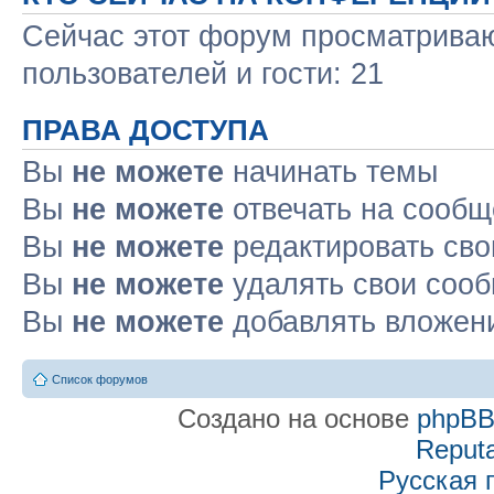
Сейчас этот форум просматриваю
пользователей и гости: 21
ПРАВА ДОСТУПА
Вы
не можете
начинать темы
Вы
не можете
отвечать на сооб
Вы
не можете
редактировать св
Вы
не можете
удалять свои соо
Вы
не можете
добавлять вложен
Список форумов
Создано на основе
phpB
Reputa
Русская 