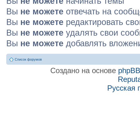
Вы
не можете
начинать темы
Вы
не можете
отвечать на сооб
Вы
не можете
редактировать св
Вы
не можете
удалять свои соо
Вы
не можете
добавлять вложен
Список форумов
Создано на основе
phpB
Reputa
Русская 