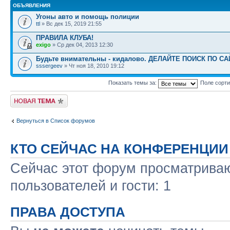
ОБЪЯВЛЕНИЯ
Угоны авто и помощь полиции
ttl
» Вс дек 15, 2019 21:55
ПРАВИЛА КЛУБА!
exigo
» Ср дек 04, 2013 12:30
Будьте внимательны - кидалово. ДЕЛАЙТЕ ПОИСК ПО С
sssergeev
» Чт ноя 18, 2010 19:12
Показать темы за:
Поле сорт
Новая тема
Вернуться в Список форумов
КТО СЕЙЧАС НА КОНФЕРЕНЦИИ
Сейчас этот форум просматриваю
пользователей и гости: 1
ПРАВА ДОСТУПА