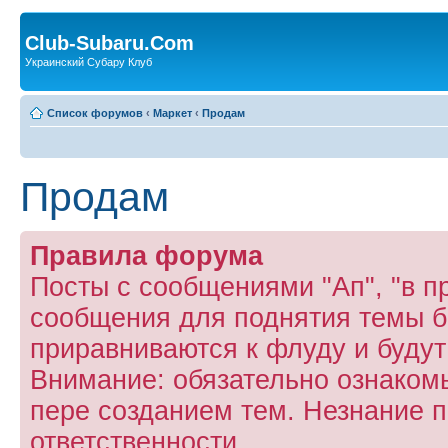
Club-Subaru.Com
Украинский Субару Клуб
Список форумов
‹
Маркет
‹
Продам
Продам
Правила форума
Посты с сообщениями "Ап", "в пр
сообщения для поднятия темы б
приравниваются к флуду и буду
Внимание: обязательно ознаком
пере созданием тем. Незнание п
ответственности.