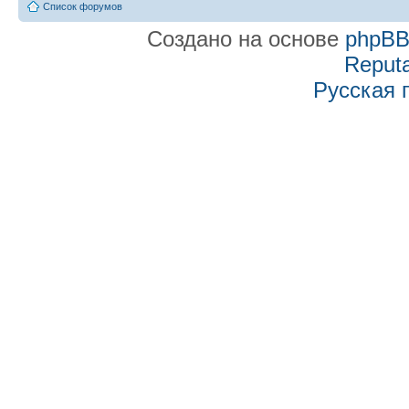
Список форумов
Создано на основе
phpB
Reputa
Русская 