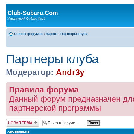
Club-Subaru.Com
Украинский Субару Клуб
Список форумов
‹
Маркет
‹
Партнеры клуба
Партнеры клуба
Модератор:
Andr3y
Правила форума
Данный форум предназначен дл
партнерской программы
Новая тема
ОБЪЯВЛЕНИЯ