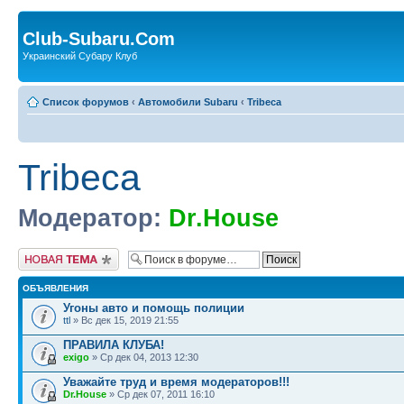
Club-Subaru.Com
Украинский Субару Клуб
Список форумов
‹
Автомобили Subaru
‹
Tribeca
Tribeca
Модератор:
Dr.House
Новая тема
ОБЪЯВЛЕНИЯ
Угоны авто и помощь полиции
ttl
» Вс дек 15, 2019 21:55
ПРАВИЛА КЛУБА!
exigo
» Ср дек 04, 2013 12:30
Уважайте труд и время модераторов!!!
Dr.House
» Ср дек 07, 2011 16:10