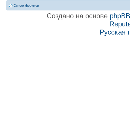
Список форумов
Создано на основе
phpB
Reputa
Русская 