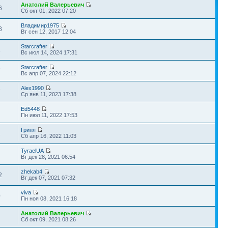
Анатолий Валерьевич
6
Сб окт 01, 2022 07:20
Владимир1975
8
Вт сен 12, 2017 12:04
Starcrafter
1
Вс июл 14, 2024 17:31
Starcrafter
7
Вс апр 07, 2024 22:12
Alex1990
7
Ср янв 11, 2023 17:38
Ed5448
Пн июл 11, 2022 17:53
Гриня
2
Сб апр 16, 2022 11:03
TyraelUA
Вт дек 28, 2021 06:54
zhekab4
2
Вт дек 07, 2021 07:32
viva
0
Пн ноя 08, 2021 16:18
Анатолий Валерьевич
Сб окт 09, 2021 08:26