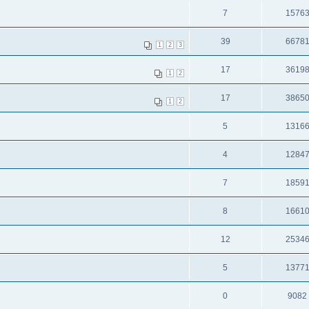
7
1576
39
6678
1
2
3
17
3619
1
2
17
3865
1
2
5
1316
4
1284
7
1859
8
1661
12
2534
5
1377
0
9082