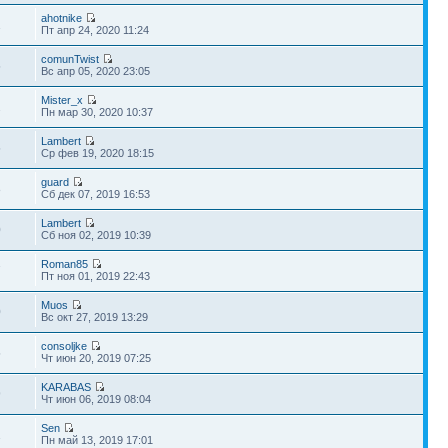
ahotnike
1
Пт апр 24, 2020 11:24
comunTwist
5
Вс апр 05, 2020 23:05
Mister_x
2
Пн мар 30, 2020 10:37
Lambert
5
Ср фев 19, 2020 18:15
guard
8
Сб дек 07, 2019 16:53
Lambert
0
Сб ноя 02, 2019 10:39
Roman85
7
Пт ноя 01, 2019 22:43
Muos
0
Вс окт 27, 2019 13:29
consoljke
5
Чт июн 20, 2019 07:25
KARABAS
9
Чт июн 06, 2019 08:04
Sen
1
Пн май 13, 2019 17:01