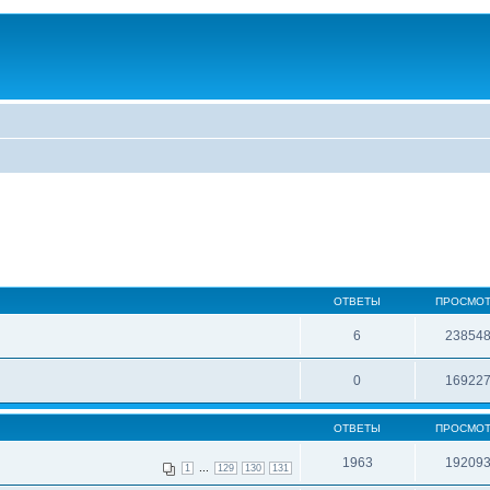
ОТВЕТЫ
ПРОСМО
6
23854
0
16922
ОТВЕТЫ
ПРОСМО
1963
19209
...
1
129
130
131