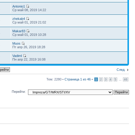
Antonio1
2
Ср май 08, 2019 14:22
zhekab4
9
Ср май 01, 2019 21:02
Makar83
4
Ср май 01, 2019 10:28
Muos
6
Пт апр 26, 2019 18:28
VadimI
7
Пн апр 22, 2019 16:08
След.
Тем: 2280 •
Страница
1
из
46
•
...
1
2
3
4
5
46
Перейти: