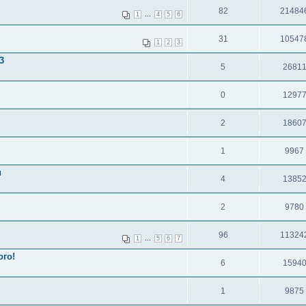
82
21484
...
1
4
5
6
31
10547
1
2
3
3
5
2681
0
1297
2
1860
1
9967
и
4
1385
2
9780
96
11324
...
1
5
6
7
ого!
6
1594
1
9875