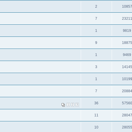
2
1085
7
2321
1
9819
9
1887
1
9469
3
1414
1
1019
7
2088
36
5756
1
2
3
11
2804
10
2805