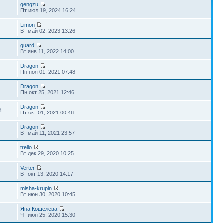
gengzu
1
Пт июл 19, 2024 16:24
Limon
0
Вт май 02, 2023 13:26
guard
9
Вт янв 11, 2022 14:00
Dragon
4
Пн ноя 01, 2021 07:48
Dragon
0
Пн окт 25, 2021 12:46
Dragon
8
Пт окт 01, 2021 00:48
Dragon
5
Вт май 11, 2021 23:57
trello
3
Вт дек 29, 2020 10:25
Verter
9
Вт окт 13, 2020 14:17
misha-krupin
6
Вт июн 30, 2020 10:45
Яна Кошелева
0
Чт июн 25, 2020 15:30