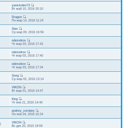
yanickolen73
8
Вт май 10, 2016 20:10
Dragon
7
Пн мар 14, 2016 11:24
Stav
9
Ср мар 09, 2016 16:56
odessikov
1
Чт мар 03, 2016 17:42
odessikov
9
Чт мар 03, 2016 17:40
odessikov
3
Чт мар 03, 2016 17:34
Sneg
0
Ср мар 02, 2016 13:14
VIKON
7
Вт мар 01, 2016 14:47
King
7
Чт янв 21, 2016 14:40
andrey_vorobey
1
Пн янв 04, 2016 15:24
VIKON
2
Вс дек 20, 2015 19:59