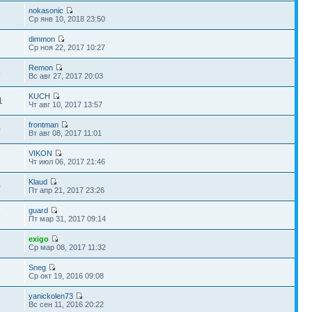
nokasonic
2
Ср янв 10, 2018 23:50
dimmon
2
Ср ноя 22, 2017 10:27
Remon
4
Вс авг 27, 2017 20:03
KUCH
1
Чт авг 10, 2017 13:57
frontman
0
Вт авг 08, 2017 11:01
VIKON
1
Чт июл 06, 2017 21:46
Klaud
0
Пт апр 21, 2017 23:26
guard
5
Пт мар 31, 2017 09:14
exigo
3
Ср мар 08, 2017 11:32
Sneg
3
Ср окт 19, 2016 09:08
yanickolen73
1
Вс сен 11, 2016 20:22