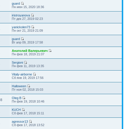
guard
8
Пн июн 15, 2020 18:36
iristroyanova
6
Пт дек 27, 2019 02:23
yanickolen73
4
Пн окт 21, 2019 21:09
guard
8
Вт апр 09, 2019 17:58
Анатолий Валерьевич
1
Пн фев 18, 2019 21:07
Sergioni
5
Пн фев 11, 2019 13:35
Vitaly-airborne
2
Сб янв 19, 2019 17:56
Halloween
8
Пт ноя 02, 2018 15:03
Oleg B
08
Пн фев 19, 2018 10:46
KUCH
1
Сб фев 17, 2018 15:11
agressor13
4
Сб фев 17, 2018 13:52