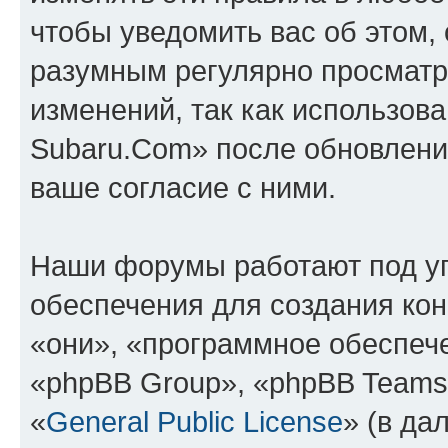
чтобы уведомить вас об этом,
разумным регулярно просматри
изменений, так как использов
Subaru.Com» после обновлени
ваше согласие с ними.
Наши форумы работают под у
обеспечения для создания ко
«они», «программное обеспеч
«phpBB Group», «phpBB Teams
«
General Public License
» (в да