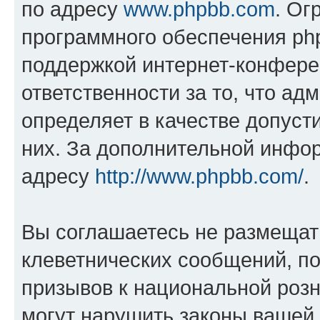
по адресу
www.phpbb.com
. Ог
программного обеспечения php
поддержкой интернет-конферен
ответственности за то, что а
определяет в качестве допуст
них. За дополнительной инфо
адресу
http://www.phpbb.com/
.
Вы соглашаетесь не размещат
клеветнических сообщений, п
призывов к национальной розн
могут нарушить законы вашей 