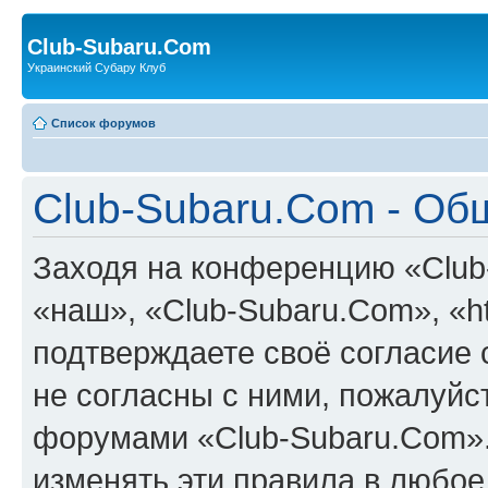
Club-Subaru.Com
Украинский Субару Клуб
Список форумов
Club-Subaru.Com - Об
Заходя на конференцию «Club
«наш», «Club-Subaru.Com», «htt
подтверждаете своё согласие
не согласны с ними, пожалуйст
форумами «Club-Subaru.Com».
изменять эти правила в любое