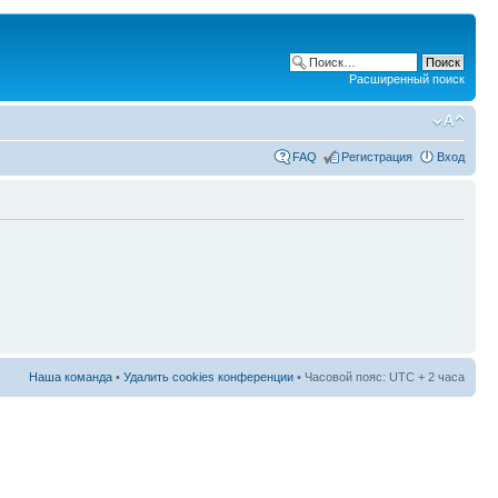
Расширенный поиск
FAQ
Регистрация
Вход
Наша команда
•
Удалить cookies конференции
• Часовой пояс: UTC + 2 часа