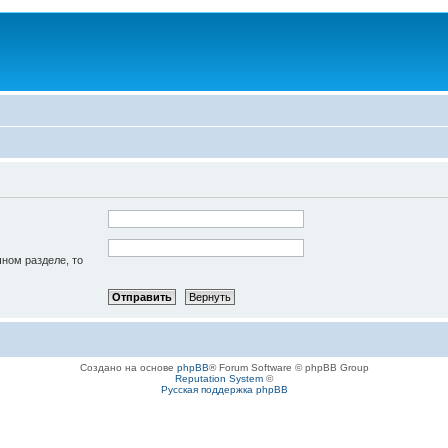
чном разделе, то
Создано на основе
phpBB
® Forum Software © phpBB Group
Reputation System
©
Русская поддержка phpBB