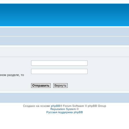
чном разделе, то
Создано на основе
phpBB
® Forum Software © phpBB Group
Reputation System
©
Русская поддержка phpBB