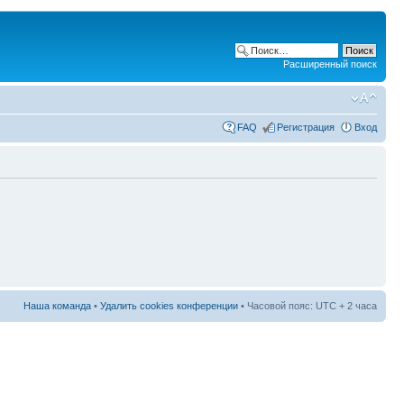
Расширенный поиск
FAQ
Регистрация
Вход
Наша команда
•
Удалить cookies конференции
• Часовой пояс: UTC + 2 часа