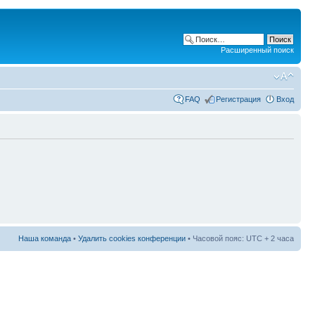
Расширенный поиск
FAQ
Регистрация
Вход
Наша команда
•
Удалить cookies конференции
• Часовой пояс: UTC + 2 часа