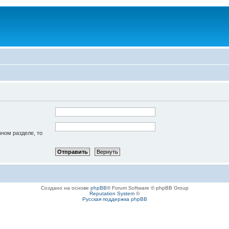
чном разделе, то
Создано на основе
phpBB
® Forum Software © phpBB Group
Reputation System
©
Русская поддержка phpBB