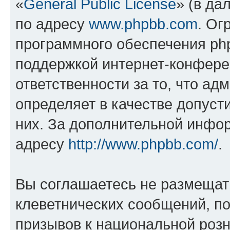
«
General Public License
» (в да
по адресу
www.phpbb.com
. Ог
программного обеспечения php
поддержкой интернет-конферен
ответственности за то, что а
определяет в качестве допуст
них. За дополнительной инфо
адресу
http://www.phpbb.com/
.
Вы соглашаетесь не размещат
клеветнических сообщений, п
призывов к национальной розн