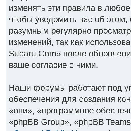
изменять эти правила в любое
чтобы уведомить вас об этом,
разумным регулярно просматри
изменений, так как использов
Subaru.Com» после обновлени
ваше согласие с ними.
Наши форумы работают под у
обеспечения для создания ко
«они», «программное обеспеч
«phpBB Group», «phpBB Teams