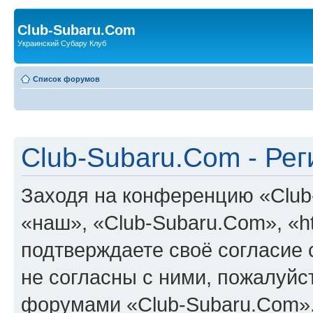
Club-Subaru.Com
Украинский Субару Клуб
Список форумов
Club-Subaru.Com - Ре
Заходя на конференцию «Club
«наш», «Club-Subaru.Com», «htt
подтверждаете своё согласие
не согласны с ними, пожалуйст
форумами «Club-Subaru.Com».