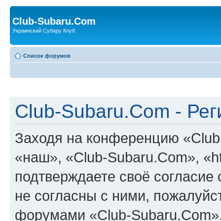
Club-Subaru.Com
Украинский Субару Клуб
Список форумов
Club-Subaru.Com - Ре
Заходя на конференцию «Club
«наш», «Club-Subaru.Com», «htt
подтверждаете своё согласие
не согласны с ними, пожалуйст
форумами «Club-Subaru.Com».