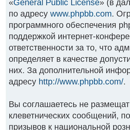
«
General Public License
» (в да
по адресу
www.phpbb.com
. Ог
программного обеспечения php
поддержкой интернет-конферен
ответственности за то, что а
определяет в качестве допуст
них. За дополнительной инфо
адресу
http://www.phpbb.com/
.
Вы соглашаетесь не размещат
клеветнических сообщений, п
призывов к национальной розн