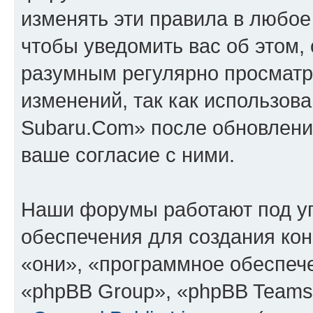
изменять эти правила в любое
чтобы уведомить вас об этом,
разумным регулярно просматри
изменений, так как использов
Subaru.Com» после обновлени
ваше согласие с ними.
Наши форумы работают под у
обеспечения для создания ко
«они», «программное обеспеч
«phpBB Group», «phpBB Teams