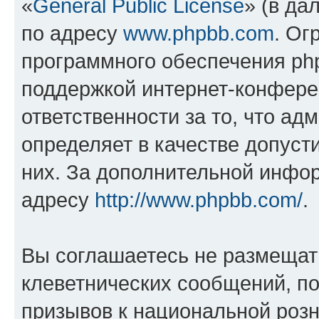
«
General Public License
» (в да
по адресу
www.phpbb.com
. Ог
программного обеспечения php
поддержкой интернет-конферен
ответственности за то, что а
определяет в качестве допуст
них. За дополнительной инфо
адресу
http://www.phpbb.com/
.
Вы соглашаетесь не размещат
клеветнических сообщений, п
призывов к национальной розн