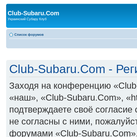
Club-Subaru.Com
Украинский Субару Клуб
Список форумов
Club-Subaru.Com - Ре
Заходя на конференцию «Club
«наш», «Club-Subaru.Com», «htt
подтверждаете своё согласие
не согласны с ними, пожалуйст
форумами «Club-Subaru.Com».