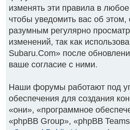
изменять эти правила в любое
чтобы уведомить вас об этом,
разумным регулярно просматри
изменений, так как использов
Subaru.Com» после обновлени
ваше согласие с ними.
Наши форумы работают под у
обеспечения для создания ко
«они», «программное обеспеч
«phpBB Group», «phpBB Teams