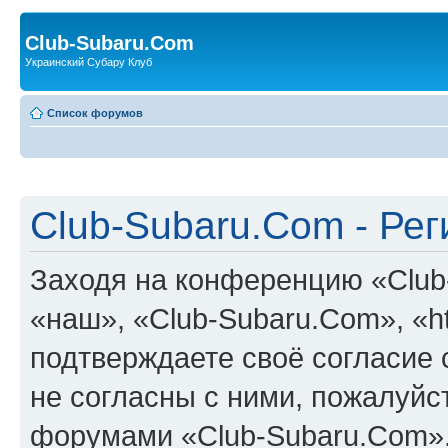
Club-Subaru.Com
Украинский Субару Клуб
Список форумов
Club-Subaru.Com - Ре
Заходя на конференцию «Club
«наш», «Club-Subaru.Com», «htt
подтверждаете своё согласие
не согласны с ними, пожалуйст
форумами «Club-Subaru.Com».