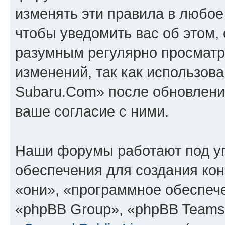
изменять эти правила в любое
чтобы уведомить вас об этом,
разумным регулярно просматри
изменений, так как использов
Subaru.Com» после обновлени
ваше согласие с ними.
Наши форумы работают под у
обеспечения для создания ко
«они», «программное обеспеч
«phpBB Group», «phpBB Teams