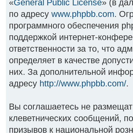
«
General Public License
» (в да
по адресу
www.phpbb.com
. Ог
программного обеспечения php
поддержкой интернет-конферен
ответственности за то, что а
определяет в качестве допуст
них. За дополнительной инфо
адресу
http://www.phpbb.com/
.
Вы соглашаетесь не размещат
клеветнических сообщений, п
призывов к национальной розн