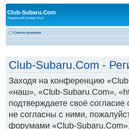
Club-Subaru.Com
Украинский Субару Клуб
Список форумов
Club-Subaru.Com - Ре
Заходя на конференцию «Club
«наш», «Club-Subaru.Com», «htt
подтверждаете своё согласие
не согласны с ними, пожалуйст
форумами «Club-Subaru.Com».