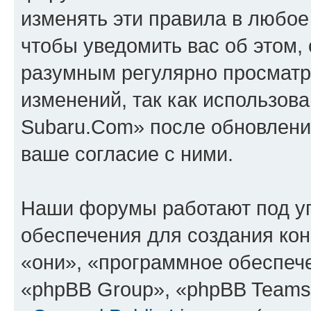
изменять эти правила в любое
чтобы уведомить вас об этом,
разумным регулярно просматри
изменений, так как использов
Subaru.Com» после обновлени
ваше согласие с ними.
Наши форумы работают под у
обеспечения для создания ко
«они», «программное обеспеч
«phpBB Group», «phpBB Teams