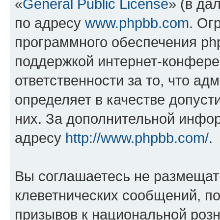
«
General Public License
» (в да
по адресу
www.phpbb.com
. Ог
программного обеспечения php
поддержкой интернет-конферен
ответственности за то, что а
определяет в качестве допуст
них. За дополнительной инфо
адресу
http://www.phpbb.com/
.
Вы соглашаетесь не размещат
клеветнических сообщений, п
призывов к национальной розн