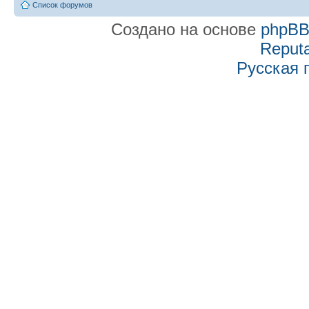
Список форумов
Создано на основе
phpB
Reputa
Русская 