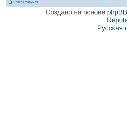
Список форумов
Создано на основе
phpB
Reputa
Русская 