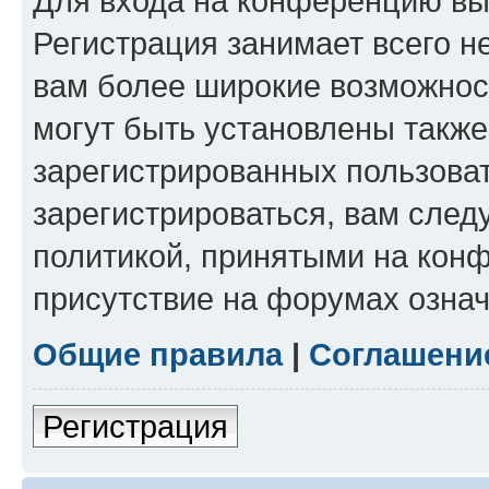
Для входа на конференцию вы
Регистрация занимает всего н
вам более широкие возможнос
могут быть установлены такж
зарегистрированных пользова
зарегистрироваться, вам след
политикой, принятыми на конф
присутствие на форумах означ
Общие правила
|
Соглашени
Регистрация