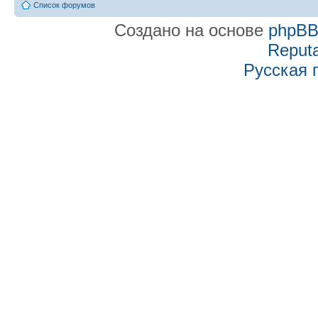
Список форумов
Создано на основе
phpB
Reputa
Русская 