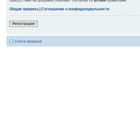
присутствие на форумах означает согласие со
всеми
правилами.
Общие правила
|
Соглашение о конфиденциальности
Регистрация
Список форумов