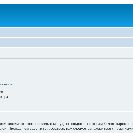
й записи
ии
от раз
ация занимает всего несколько минут, но предоставляет вам более широкие
ей. Прежде чем зарегистрироваться, вам следует ознакомиться с правилами