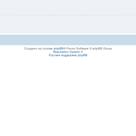
Создано на основе
phpBB
® Forum Software © phpBB Group
Reputation System
©
Русская поддержка phpBB