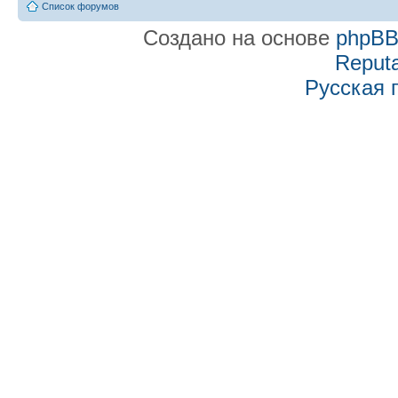
Список форумов
Создано на основе
phpB
Reputa
Русская 