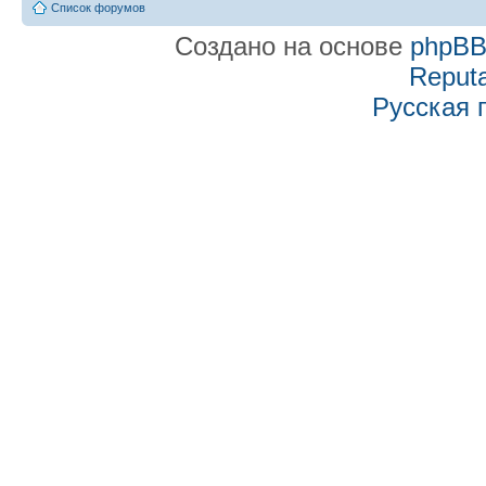
Список форумов
Создано на основе
phpB
Reputa
Русская 