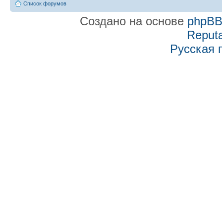
Список форумов
Создано на основе
phpB
Reputa
Русская 