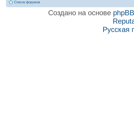
Список форумов
Создано на основе
phpB
Reputa
Русская 