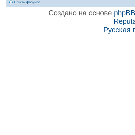
Список форумов
Создано на основе
phpB
Reputa
Русская 