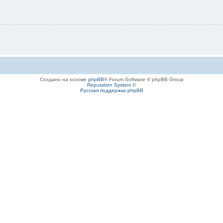
Создано на основе
phpBB
® Forum Software © phpBB Group
Reputation System
©
Русская поддержка phpBB