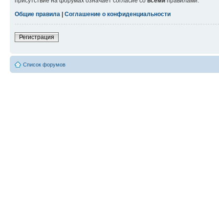
присутствие на форумах означает согласие со
всеми
правилами.
Общие правила
|
Соглашение о конфиденциальности
Регистрация
Список форумов