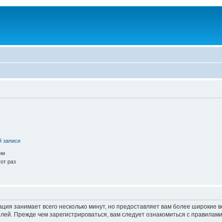
й записи
ии
от раз
ация занимает всего несколько минут, но предоставляет вам более широкие
ей. Прежде чем зарегистрироваться, вам следует ознакомиться с правилами