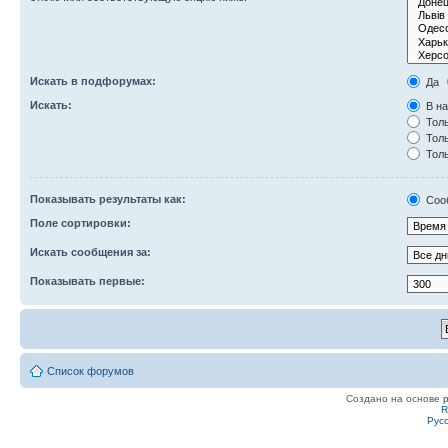
Искать в подфорумах:
Да
Искать:
В на
Толь
Толь
Толь
Показывать результаты как:
Соо
Поле сортировки:
Искать сообщения за:
Показывать первые:
Список форумов
Создано на основе
R
Рус