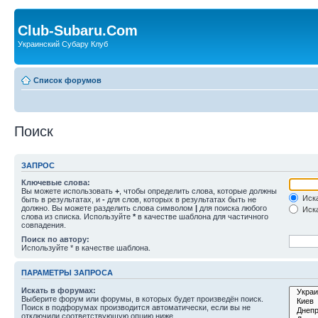
Club-Subaru.Com
Украинский Субару Клуб
Список форумов
Поиск
ЗАПРОС
Ключевые слова:
Вы можете использовать
+
, чтобы определить слова, которые должны
Иска
быть в результатах, и
-
для слов, которых в результатах быть не
должно. Вы можете разделить слова символом
|
для поиска любого
Иска
слова из списка. Используйте
*
в качестве шаблона для частичного
совпадения.
Поиск по автору:
Используйте * в качестве шаблона.
ПАРАМЕТРЫ ЗАПРОСА
Искать в форумах:
Выберите форум или форумы, в которых будет произведён поиск.
Поиск в подфорумах производится автоматически, если вы не
отключили соответствующую опцию ниже.