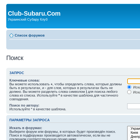
Club-Subaru.Com
Украинский Субару Клуб
Список форумов
Поиск
ЗАПРОС
Ключевые слова:
Вы можете использовать
+
, чтобы определить слова, которые должны
Иска
быть в результатах, и
-
для слов, которых в результатах быть не
должно. Вы можете разделить слова символом
|
для поиска любого
Иска
слова из списка. Используйте
*
в качестве шаблона для частичного
совпадения.
Поиск по автору:
Используйте * в качестве шаблона.
ПАРАМЕТРЫ ЗАПРОСА
Искать в форумах:
Выберите форум или форумы, в которых будет произведён поиск.
Поиск в подфорумах производится автоматически, если вы не
отключили соответствующую опцию ниже.