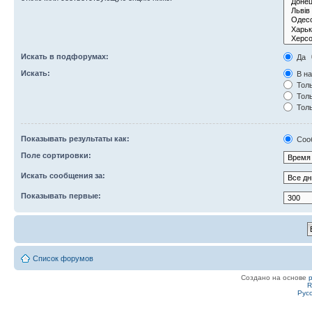
Искать в подфорумах:
Да
Искать:
В на
Толь
Толь
Толь
Показывать результаты как:
Соо
Поле сортировки:
Искать сообщения за:
Показывать первые:
Список форумов
Создано на основе
R
Рус