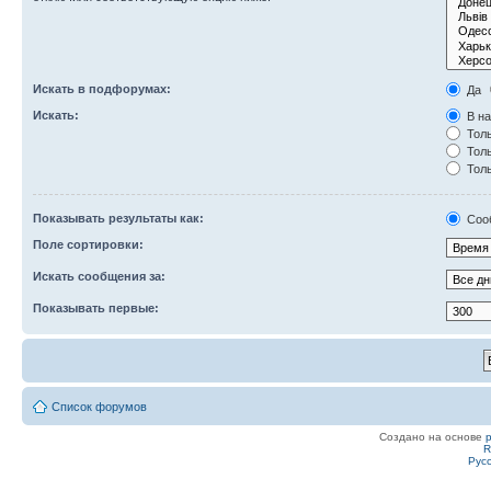
Искать в подфорумах:
Да
Искать:
В на
Толь
Толь
Толь
Показывать результаты как:
Соо
Поле сортировки:
Искать сообщения за:
Показывать первые:
Список форумов
Создано на основе
R
Рус