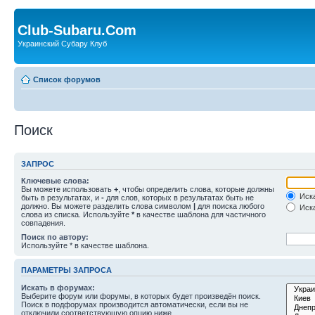
Club-Subaru.Com
Украинский Субару Клуб
Список форумов
Поиск
ЗАПРОС
Ключевые слова:
Вы можете использовать
+
, чтобы определить слова, которые должны
Иска
быть в результатах, и
-
для слов, которых в результатах быть не
должно. Вы можете разделить слова символом
|
для поиска любого
Иска
слова из списка. Используйте
*
в качестве шаблона для частичного
совпадения.
Поиск по автору:
Используйте * в качестве шаблона.
ПАРАМЕТРЫ ЗАПРОСА
Искать в форумах:
Выберите форум или форумы, в которых будет произведён поиск.
Поиск в подфорумах производится автоматически, если вы не
отключили соответствующую опцию ниже.